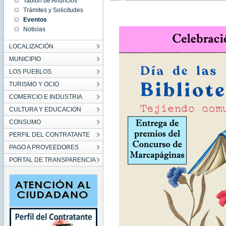
Tablón de Anuncios
13:03:00
Trámites y Solicitudes
CEST
2023
Eventos
Tue Oct
Noticias
24
13:03:00
CEST
LOCALIZACIÓN
2023
MUNICIPIO
LOS PUEBLOS
TURISMO Y OCIO
COMERCIO E INDUSTRIA
CULTURA Y EDUCACION
CONSUMO
PERFIL DEL CONTRATANTE
PAGO A PROVEEDORES
PORTAL DE TRANSPARENCIA