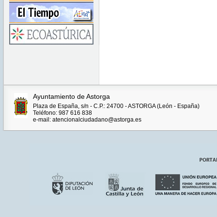
Ayuntamiento de Astorga
Plaza de España, s/n - C.P.: 24700 - ASTORGA (León - España)
Teléfono: 987 616 838
e-mail: atencionalciudadano@astorga.es