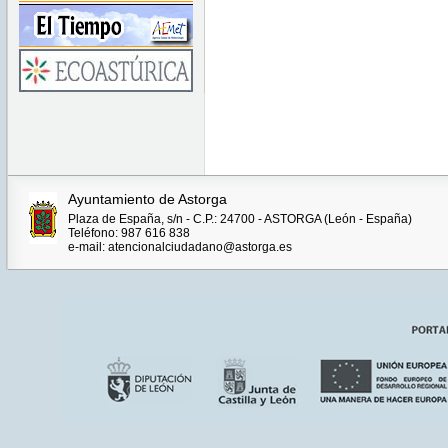
Ayuntamiento de Astorga
Plaza de España, s/n - C.P.: 24700 - ASTORGA (León - España)
Teléfono: 987 616 838
e-mail: atencionalciudadano@astorga.es