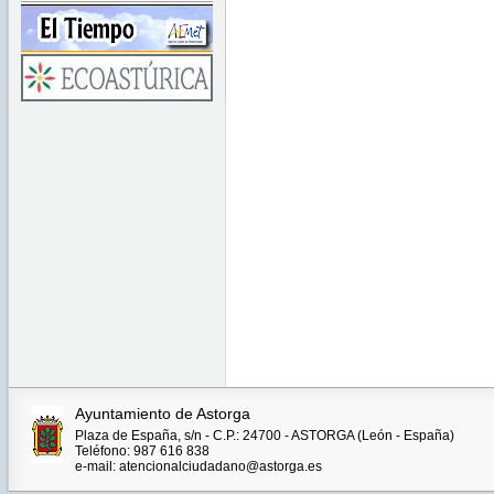
Ayuntamiento de Astorga
Plaza de España, s/n - C.P.: 24700 - ASTORGA (León - España)
Teléfono: 987 616 838
e-mail: atencionalciudadano@astorga.es