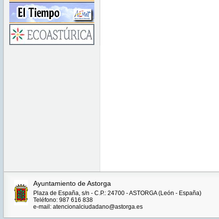
Ayuntamiento de Astorga
Plaza de España, s/n - C.P.: 24700 - ASTORGA (León - España)
Teléfono: 987 616 838
e-mail: atencionalciudadano@astorga.es