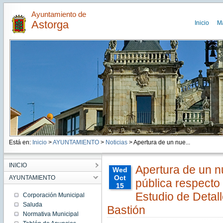
Ayuntamiento de
Astorga
Inicio
M
Está en:
Inicio
>
AYUNTAMIENTO
>
Noticias
> Apertura de un nue...
INICIO
Apertura de un n
Wed
Oct
AYUNTAMIENTO
pública respecto 
15
00:00:00
Estudio de Detal
Corporación Municipal
CEST
Saluda
Bastión
2025
Normativa Municipal
Wed
Oct 15