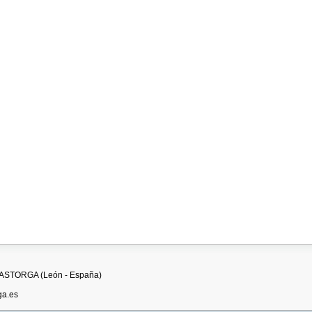
 - ASTORGA (León - España)
ga.es