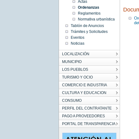
Actas
Ordenanzas
Docum
Reglamentos
Or
Normativa urbanística
de
Tablón de Anuncios
Trámites y Solicitudes
Eventos
Noticias
LOCALIZACIÓN
MUNICIPIO
LOS PUEBLOS
TURISMO Y OCIO
COMERCIO E INDUSTRIA
CULTURA Y EDUCACION
CONSUMO
PERFIL DEL CONTRATANTE
PAGO A PROVEEDORES
PORTAL DE TRANSPARENCIA