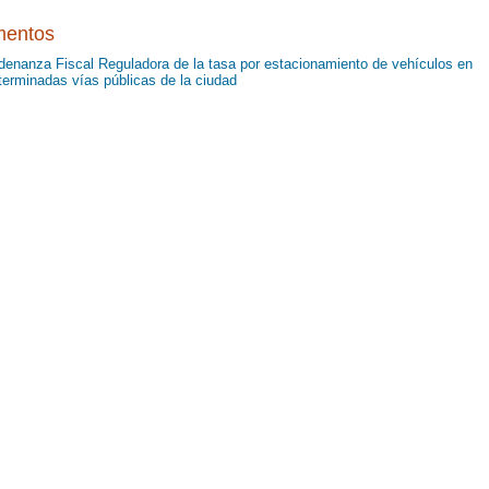
entos
denanza Fiscal Reguladora de la tasa por estacionamiento de vehículos en
terminadas vías públicas de la ciudad