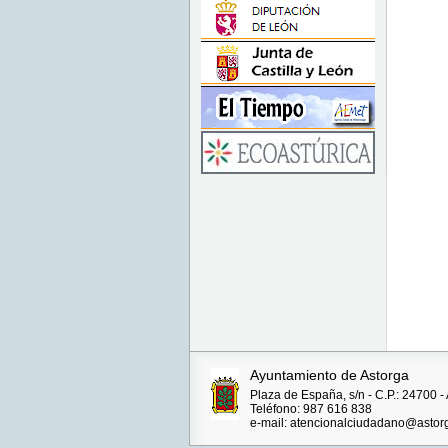
Ayuntamiento de Astorga
Plaza de España, s/n - C.P.: 24700
Teléfono: 987 616 838
e-mail: atencionalciudadano@astor