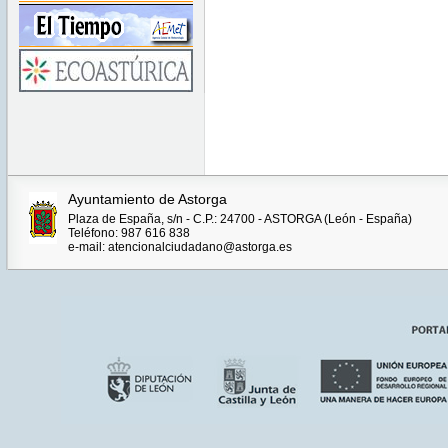
Ayuntamiento de Astorga
Plaza de España, s/n - C.P.: 24700 - ASTORGA (León - España)
Teléfono: 987 616 838
e-mail: atencionalciudadano@astorga.es