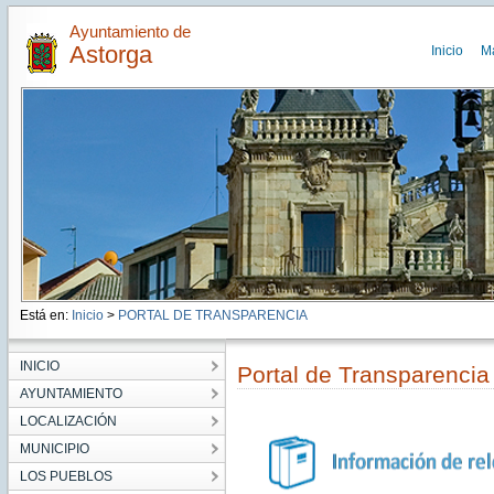
Ayuntamiento de
Astorga
Inicio
M
Está en:
Inicio
>
PORTAL DE TRANSPARENCIA
INICIO
Portal de Transparencia
AYUNTAMIENTO
LOCALIZACIÓN
MUNICIPIO
LOS PUEBLOS