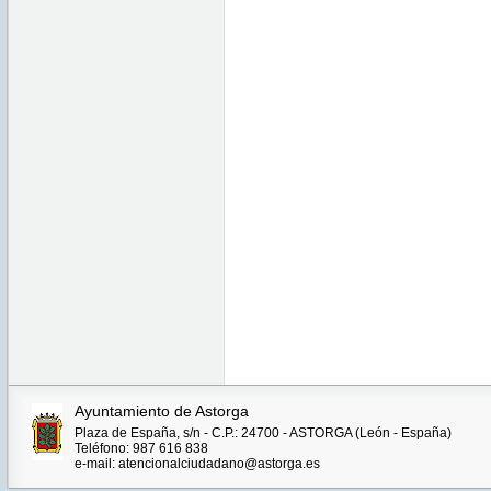
Ayuntamiento de Astorga
Plaza de España, s/n - C.P.: 24700 - ASTORGA (León - España)
Teléfono: 987 616 838
e-mail: atencionalciudadano@astorga.es