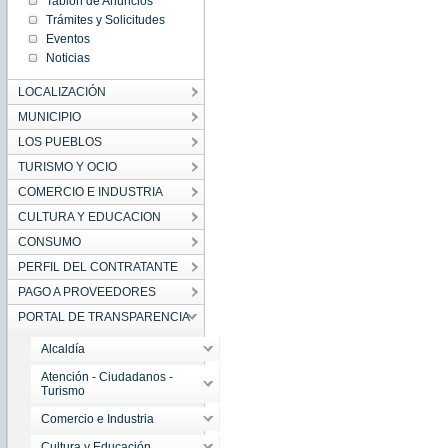
Tablón de Anuncios
Trámites y Solicitudes
Eventos
Noticias
LOCALIZACIÓN
MUNICIPIO
LOS PUEBLOS
TURISMO Y OCIO
COMERCIO E INDUSTRIA
CULTURA Y EDUCACION
CONSUMO
PERFIL DEL CONTRATANTE
PAGO A PROVEEDORES
PORTAL DE TRANSPARENCIA
Alcaldía
Atención - Ciudadanos -
Turismo
Comercio e Industria
Cultura y Educación